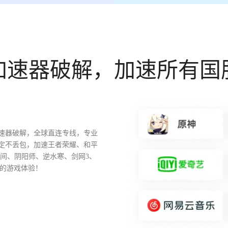
加速器破解，加速所有国
速器破解，全球直连专线，专业
定不丢包，加速王者荣耀、和平
无间、阴阳师、逆水寒、剑网3、
样的游戏体验！