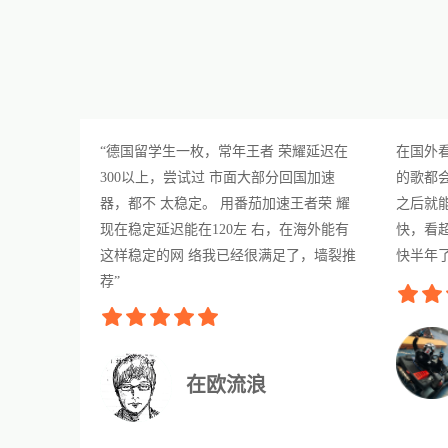
“德国留学生一枚，常年王者 荣耀延迟在
在国外
300以上，尝试过 市面大部分回国加速
的歌都
器，都不 太稳定。 用番茄加速王者荣 耀
之后就
现在稳定延迟能在120左 右，在海外能有
快，看
这样稳定的网 络我已经很满足了，墙裂推
快半年
荐”
在欧流浪