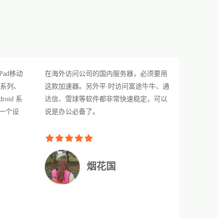
Pad移动
在海外访问公司的国内服务器，必须要用
PC系列、
这款加速器。另外平 时访问富途牛牛、通
oid 系
达信、雪球等软件都非常快速稳定，可以
一个设
说是办公必备了。
。
烟花国