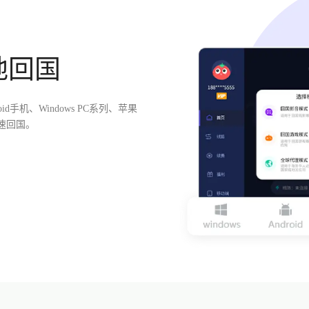
地回国
id手机、Windows PC系列、苹果
速回国。