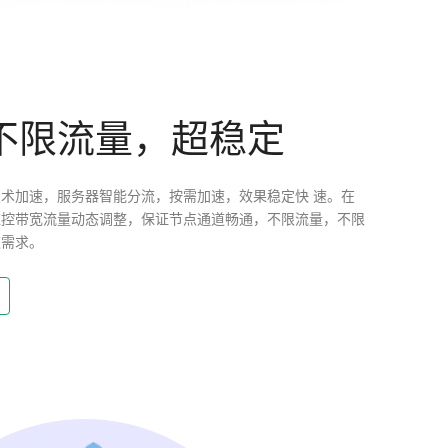
不限流量，超稳定
术加速，服务器智能分流，按需加速，效果稳定快 速。在
监控带宽流量动态调整，保证节点通道畅通，不限流量，不限
速需求。