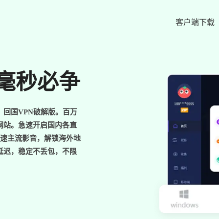
客户端下载
，毫秒必争
回国VPN破解版。百万
网站。急速开启国内各直
加速主流影音，解锁海外地
延迟，稳定不丢包，不限