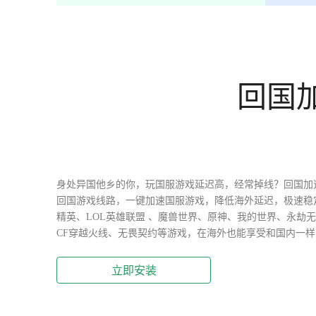
回国
身处异国他乡的你，玩国服游戏延迟高，经常掉线？回国加
回国游戏线路，一键加速国服游戏，降低海外延迟，极速稳
精英、LOL英雄联盟 、魔兽世界、原神、我的世界、永劫
CF穿越火线、无畏契约等游戏，在海外也能享受和国内一
立即安装