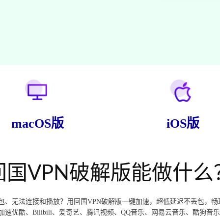
macOS版
iOS版
回国VPN破解版能做什么
包、无法连接和播放？用回国VPN破解版一键加速，超低延迟不丢包，
酷、Bilibili、爱奇艺、腾讯视频、QQ音乐、网易云音乐、酷狗音乐